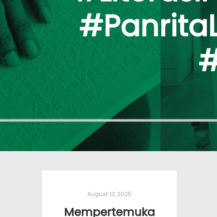
#Panrita
#
August 13, 2025
Mempertemuka