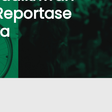
Reportase
ta