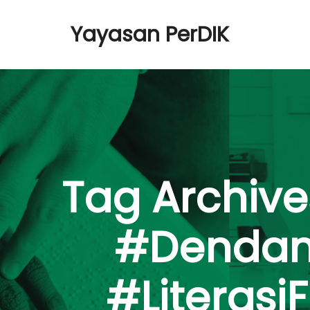
Yayasan PerDIK
Tag Archive
#Dendang
#Literas