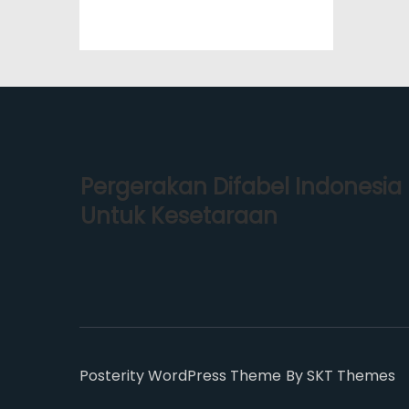
Pergerakan Difabel Indonesia
Untuk Kesetaraan
Posterity WordPress Theme
By SKT Themes